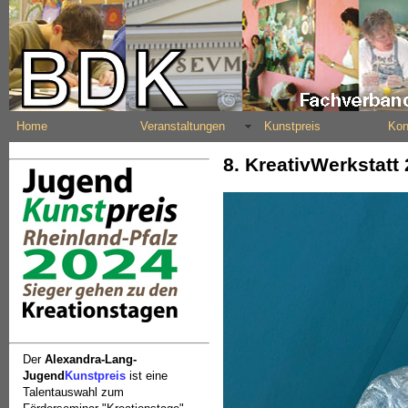
Home
Veranstaltungen
Kunstpreis
Kon
8. KreativWerkstatt
Der
Alexandra-Lang-
Jugend
Kunstpreis
ist eine
Talentauswahl zum